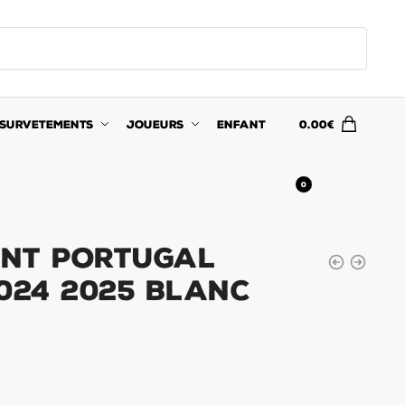
SURVETEMENTS
JOUEURS
ENFANT
0.00
€
0
nt Portugal
024 2025 Blanc