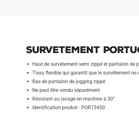
Survetement Portug
Haut de survêtement semi zippé et pantalon de j
Tissu flexible qui garantit que le survêtement ne c
Bas de pantalon de jogging zippé
Ne peut être vendu séparément
Résistant au lavage en machine à 30°
Identification produit : POR73450