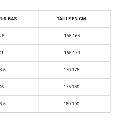
UR BAS
TAILLE EN CM
.5
155-165
01
165-170
3.5
170-175
06
175-180
8.5
180-190