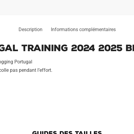
Description
Informations complémentaires
al Training 2024 2025 
ogging Portugal
olle pas pendant l’effort.
GUIDES DES TAILLES