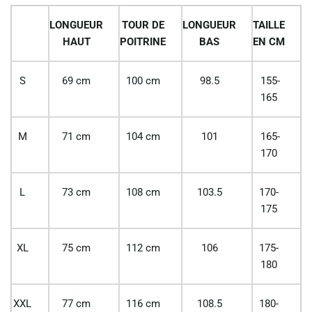
LONGUEUR
TOUR DE
LONGUEUR
TAILLE
HAUT
POITRINE
BAS
EN CM
S
69 cm
100 cm
98.5
155-
165
M
71 cm
104 cm
101
165-
170
L
73 cm
108 cm
103.5
170-
175
XL
75 cm
112 cm
106
175-
180
XXL
77 cm
116 cm
108.5
180-