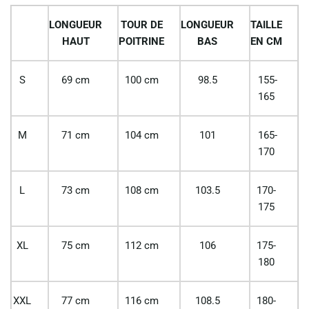
LONGUEUR
TOUR DE
LONGUEUR
TAILLE
HAUT
POITRINE
BAS
EN CM
S
69 cm
100 cm
98.5
155-
165
M
71 cm
104 cm
101
165-
170
L
73 cm
108 cm
103.5
170-
175
XL
75 cm
112 cm
106
175-
180
XXL
77 cm
116 cm
108.5
180-