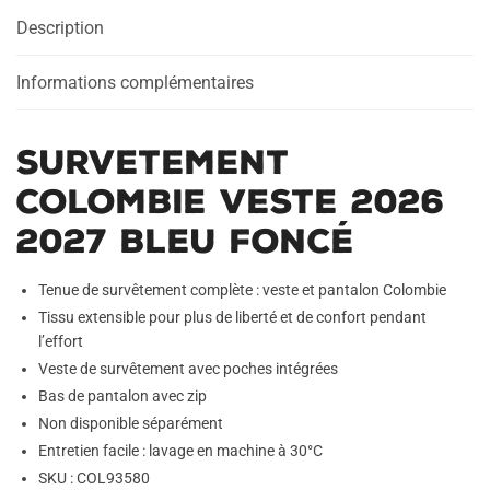
2027
Description
Bleu
Foncé
Informations complémentaires
Survetement
Colombie Veste 2026
2027 Bleu Foncé
Tenue de survêtement complète : veste et pantalon Colombie
Tissu extensible pour plus de liberté et de confort pendant
l’effort
Veste de survêtement avec poches intégrées
Bas de pantalon avec zip
Non disponible séparément
Entretien facile : lavage en machine à 30°C
SKU : COL93580