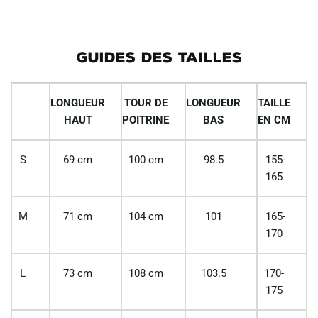
GUIDES DES TAILLES
LONGUEUR
TOUR DE
LONGUEUR
TAILLE
HAUT
POITRINE
BAS
EN CM
S
69 cm
100 cm
98.5
155-
165
M
71 cm
104 cm
101
165-
170
L
73 cm
108 cm
103.5
170-
175