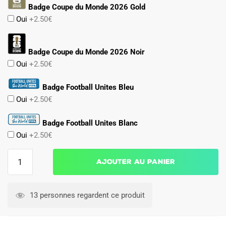
Badge Coupe du Monde 2026 Gold
Oui
+2.50€
Badge Coupe du Monde 2026 Noir
Oui
+2.50€
Badge Football Unites Bleu
Oui
+2.50€
Badge Football Unites Blanc
Oui
+2.50€
quantité
Ajouter au panier
de
Survetement
Colombie
13 personnes regardent ce produit
Veste
2026