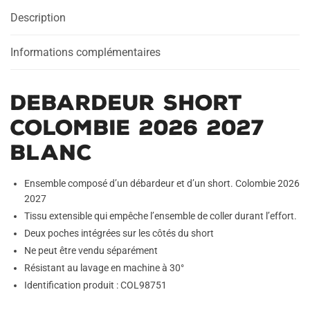
2027
Description
Blanc
Informations complémentaires
Debardeur Short
Colombie 2026 2027
Blanc
Ensemble composé d’un débardeur et d’un short. Colombie 2026
2027
Tissu extensible qui empêche l’ensemble de coller durant l’effort.
Deux poches intégrées sur les côtés du short
Ne peut être vendu séparément
Résistant au lavage en machine à 30°
Identification produit : COL98751