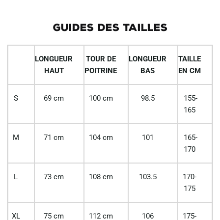
GUIDES DES TAILLES
LONGUEUR
TOUR DE
LONGUEUR
TAILLE
HAUT
POITRINE
BAS
EN CM
S
69 cm
100 cm
98.5
155-
165
M
71 cm
104 cm
101
165-
170
L
73 cm
108 cm
103.5
170-
175
XL
75 cm
112 cm
106
175-