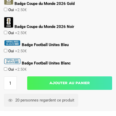
Badge Coupe du Monde 2026 Gold
Oui
+2.50€
Badge Coupe du Monde 2026 Noir
Oui
+2.50€
Badge Football Unites Bleu
Oui
+2.50€
Badge Football Unites Blanc
Oui
+2.50€
quantité
Ajouter au panier
de
Debardeur
Short
20 personnes regardent ce produit
Colombie
2026