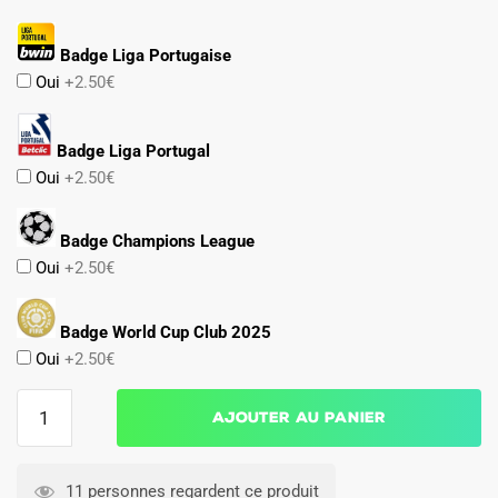
Badge Liga Portugaise
Oui
+2.50€
Badge Liga Portugal
Oui
+2.50€
Badge Champions League
Oui
+2.50€
Badge World Cup Club 2025
Oui
+2.50€
quantité
Ajouter au panier
de
Survetement
Benfica
11 personnes regardent ce produit