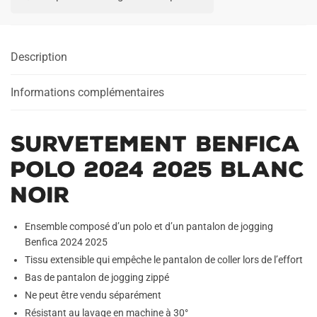
Polo
2024
2025
Description
Blanc
Noir
Informations complémentaires
Survetement Benfica
Polo 2024 2025 Blanc
Noir
Ensemble composé d’un polo et d’un pantalon de jogging
Benfica 2024 2025
Tissu extensible qui empêche le pantalon de coller lors de l’effort
Bas de pantalon de jogging zippé
Ne peut être vendu séparément
Résistant au lavage en machine à 30°