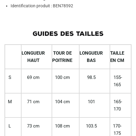
Identification produit : BEN78592
GUIDES DES TAILLES
LONGUEUR
TOUR DE
LONGUEUR
TAILLE
HAUT
POITRINE
BAS
EN CM
S
69 cm
100 cm
98.5
155-
165
M
71 cm
104 cm
101
165-
170
L
73 cm
108 cm
103.5
170-
175