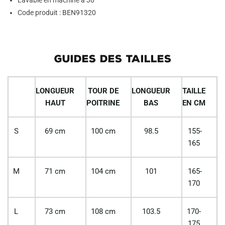
Code produit : BEN91320
GUIDES DES TAILLES
LONGUEUR
TOUR DE
LONGUEUR
TAILLE
HAUT
POITRINE
BAS
EN CM
S
69 cm
100 cm
98.5
155-
165
M
71 cm
104 cm
101
165-
170
L
73 cm
108 cm
103.5
170-
175