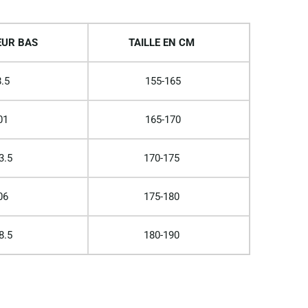
UR BAS
TAILLE EN CM
.5
155-165
01
165-170
3.5
170-175
06
175-180
8.5
180-190