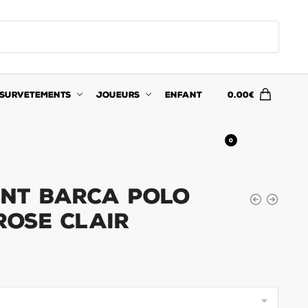
SURVETEMENTS
JOUEURS
ENFANT
0.00
€
0
nt Barca Polo
Rose Clair