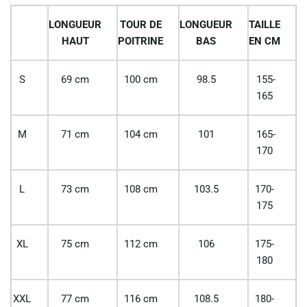
LONGUEUR
TOUR DE
LONGUEUR
TAILLE
HAUT
POITRINE
BAS
EN CM
S
69 cm
100 cm
98.5
155-
165
M
71 cm
104 cm
101
165-
170
L
73 cm
108 cm
103.5
170-
175
XL
75 cm
112 cm
106
175-
180
XXL
77 cm
116 cm
108.5
180-