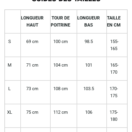
LONGUEUR
TOUR DE
LONGUEUR
TAILLE
HAUT
POITRINE
BAS
EN CM
S
69 cm
100 cm
98.5
155-
165
M
71 cm
104 cm
101
165-
170
L
73 cm
108 cm
103.5
170-
175
XL
75 cm
112 cm
106
175-
180