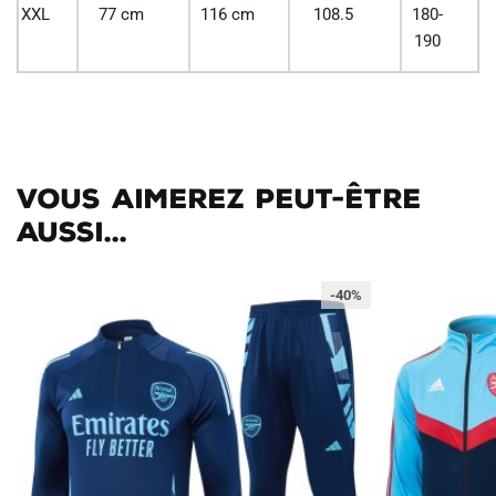
XXL
77 cm
116 cm
108.5
180-
190
Vous aimerez peut-être
aussi...
-40%