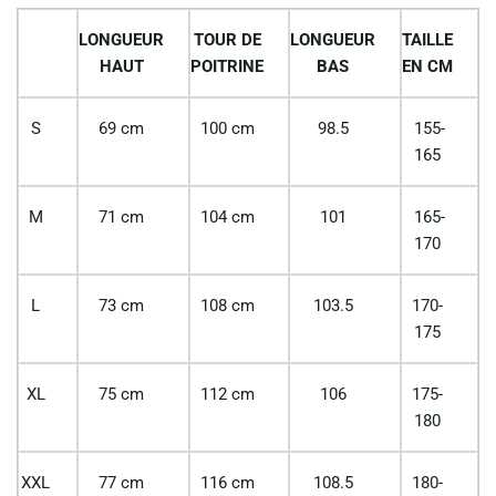
LONGUEUR
TOUR DE
LONGUEUR
TAILLE
HAUT
POITRINE
BAS
EN CM
S
69 cm
100 cm
98.5
155-
165
M
71 cm
104 cm
101
165-
170
L
73 cm
108 cm
103.5
170-
175
XL
75 cm
112 cm
106
175-
180
XXL
77 cm
116 cm
108.5
180-