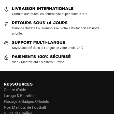
peuvent
peuvent
LIVRAISON INTERNATIONALE
être
être
Gratuite sur toutes les commande supérieures à 99€
choisies
choisies
sur
sur
RETOURS SOUS 14 JOURS
la
la
Garantie Satisfait ou Remboursé. Votre satisfaction est notre
page
page
priorité.
du
du
SUPPORT MULTI-LANGUE
produit
produit
Soyez assisté dans la Langue de votre choix, 24/7.
Paiements 100% Sécurisé
Visa / MasterCard / Mastero / Paypal
RESSOURCES
Centre d’aide
Lavage & Entretien
Flocage & Badges Officiels
Nos Maillots de Football
Guide des tailles