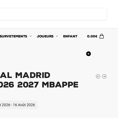
SURVETEMENTS
JOUEURS
ENFANT
0.00
€
0
eal Madrid
2026 2027 Mbappe
ût 2026 - 16 Août 2026