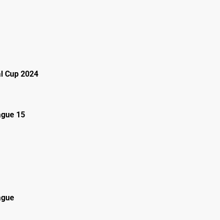
al Cup 2024
gue 15
ague