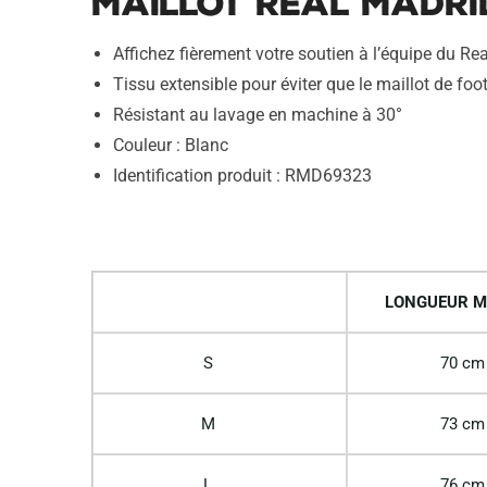
Maillot Real Madri
Affichez fièrement votre soutien à l’équipe du R
Tissu extensible pour éviter que le maillot de foot
Résistant au lavage en machine à 30°
Couleur : Blanc
Identification produit : RMD69323
LONGUEUR M
S
70 cm
M
73 cm
L
76 cm