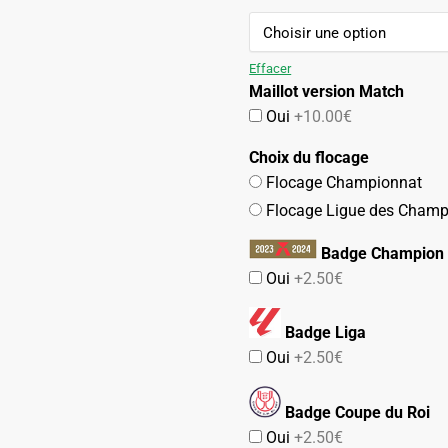
109.90€.
54.90€.
Effacer
Maillot version Match
Oui
+10.00€
Choix du flocage
Flocage Championnat
Flocage Ligue des Champ
Badge Champion 
Oui
+2.50€
Badge Liga
Oui
+2.50€
Badge Coupe du Roi
Oui
+2.50€