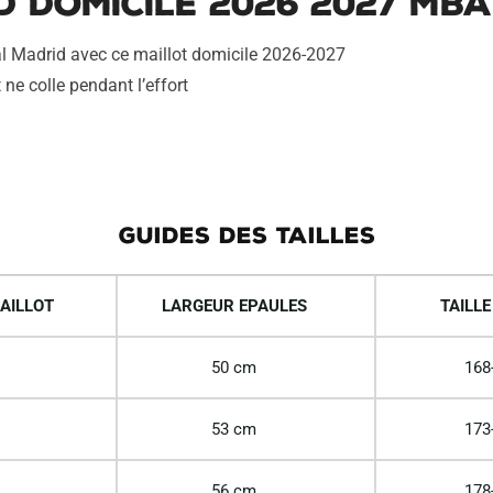
d Domicile 2026 2027 Mb
eal Madrid avec ce maillot domicile 2026-2027
 ne colle pendant l’effort
GUIDES DES TAILLES
AILLOT
LARGEUR EPAULES
TAILLE
50 cm
168
53 cm
173
56 cm
178