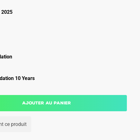
 2025
ation
ation 10 Years
Ajouter au panier
t ce produit