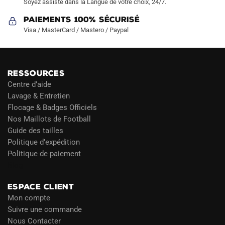
Soyez assisté dans la Langue de votre choix, 24/7.
Paiements 100% Sécurisé
Visa / MasterCard / Mastero / Paypal
RESSOURCES
Centre d’aide
Lavage & Entretien
Flocage & Badges Officiels
Nos Maillots de Football
Guide des tailles
Politique d’expédition
Politique de paiement
Blog
ESPACE CLIENT
Mon compte
Suivre une commande
Nous Contacter