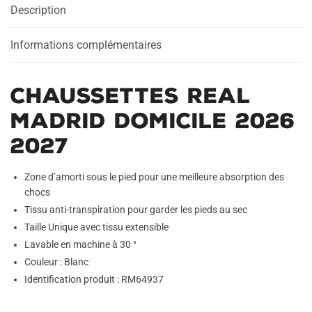
Description
2027
Informations complémentaires
Chaussettes Real
Madrid Domicile 2026
2027
Zone d’amorti sous le pied pour une meilleure absorption des
chocs
Tissu anti-transpiration pour garder les pieds au sec
Taille Unique avec tissu extensible
Lavable en machine à 30 °
Couleur : Blanc
Identification produit : RM64937