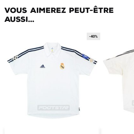
Vous aimerez peut-être
aussi...
-40%
-40%