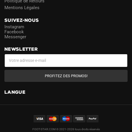
Politique de Retours
Mentions Légales
SUIVEZ-NOUS
Instagram
Facebook
Messenger
NEWSLETTER
PROFITEZ DES PROMOS!
LANGUE
FOOT-STAR.COM © 2021-2026 tous droits réservés