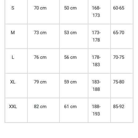
S
70 cm
50 cm
168-
60-65
173
M
73 cm
53 cm
173-
65-70
178
L
76 cm
56 cm
178-
70-75
183
XL
79 cm
59 cm
183-
75-80
188
XXL
82 cm
61 cm
188-
85-92
193