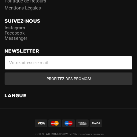
Politique de Retours
Mentions Légales
SUIVEZ-NOUS
Instagram
Facebook
Messenger
NEWSLETTER
PROFITEZ DES PROMOS!
LANGUE
FOOT-STAR.COM © 2021-2026 tous droits réservés