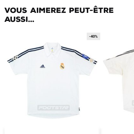
Vous aimerez peut-être
aussi...
-40%
-40%