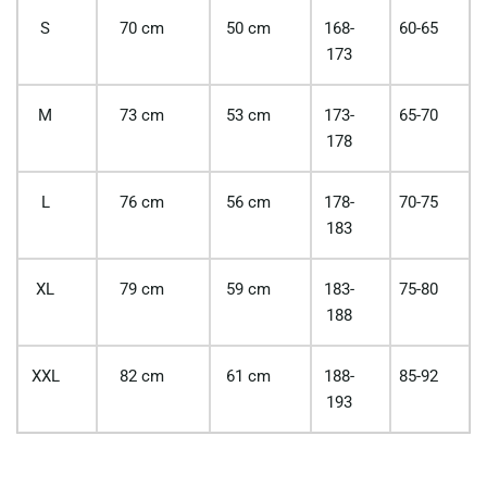
S
70 cm
50 cm
168-
60-65
173
M
73 cm
53 cm
173-
65-70
178
L
76 cm
56 cm
178-
70-75
183
XL
79 cm
59 cm
183-
75-80
188
XXL
82 cm
61 cm
188-
85-92
193