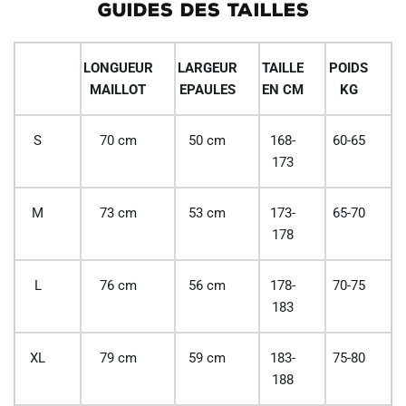
GUIDES DES TAILLES
LONGUEUR
LARGEUR
TAILLE
POIDS
MAILLOT
EPAULES
EN CM
KG
S
70 cm
50 cm
168-
60-65
173
M
73 cm
53 cm
173-
65-70
178
L
76 cm
56 cm
178-
70-75
183
XL
79 cm
59 cm
183-
75-80
188