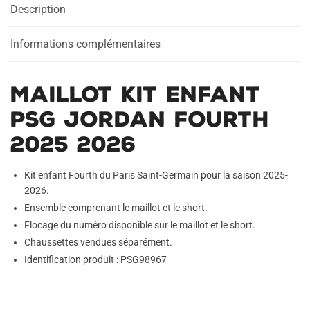
Description
Fourth
2025
2026
Informations complémentaires
Maillot Kit Enfant
PSG Jordan Fourth
2025 2026
Kit enfant Fourth du Paris Saint-Germain pour la saison 2025-
2026.
Ensemble comprenant le maillot et le short.
Flocage du numéro disponible sur le maillot et le short.
Chaussettes vendues séparément.
Identification produit : PSG98967