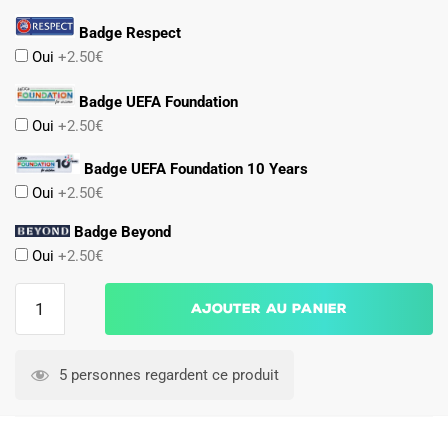
Badge Respect
Oui
+2.50€
Badge UEFA Foundation
Oui
+2.50€
Badge UEFA Foundation 10 Years
Oui
+2.50€
Badge Beyond
Oui
+2.50€
quantité
Ajouter au panier
de
Maillot
Kit
5 personnes regardent ce produit
Enfant
PSG
Jordan