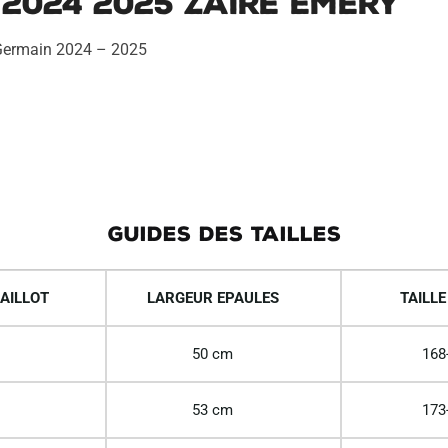
2024 2025 Zaire Emery
t-Germain 2024 – 2025
GUIDES DES TAILLES
AILLOT
LARGEUR EPAULES
TAILLE
50 cm
168
53 cm
173