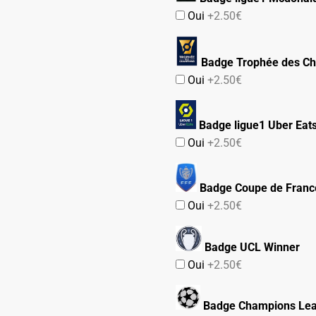
Oui
+2.50€
Badge Trophée des C
Oui
+2.50€
Badge ligue1 Uber Eat
Oui
+2.50€
Badge Coupe de Franc
Oui
+2.50€
Badge UCL Winner
Oui
+2.50€
Badge Champions Le