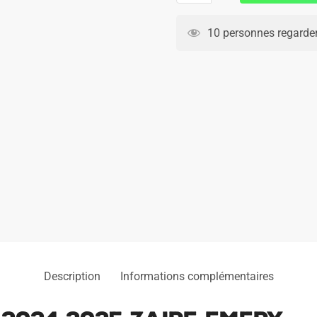
Maillot
PSG
10 personnes regarden
Fourth
2024
2025
Zaire
Emery
Description
Informations complémentaires