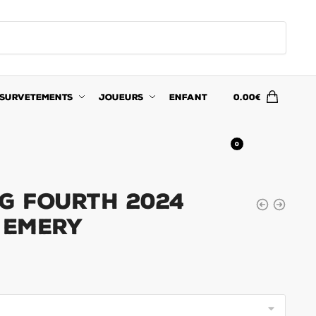
SURVETEMENTS
JOUEURS
ENFANT
0.00
€
0
SG Fourth 2024
 Emery