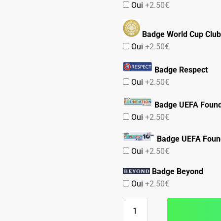
Oui
+2.50€
Badge World Cup Club
Oui
+2.50€
Badge Respect
Oui
+2.50€
Badge UEFA Found
Oui
+2.50€
Badge UEFA Found
Oui
+2.50€
Badge Beyond
Oui
+2.50€
quantité
de