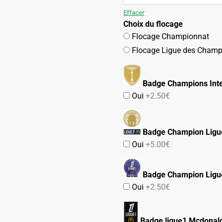
99.90€.
54.90€.
Effacer
Choix du flocage
Flocage Championnat
Flocage Ligue des Champ
Badge Champions Inte
Oui
+2.50€
Badge Champion Ligu
Oui
+5.00€
Badge Champion Ligu
Oui
+2.50€
Badge ligue1 Mcdonald