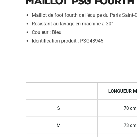
Maillot PSG Fourth 
Maillot de foot fourth de l’équipe du Paris Sain
Résistant au lavage en machine à 30°
Couleur : Bleu
Identification produit : PSG48945
LONGUEUR M
S
70 cm
M
73 cm