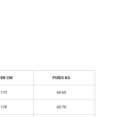
 EN CM
POIDS KG
-173
60-65
-178
65-70