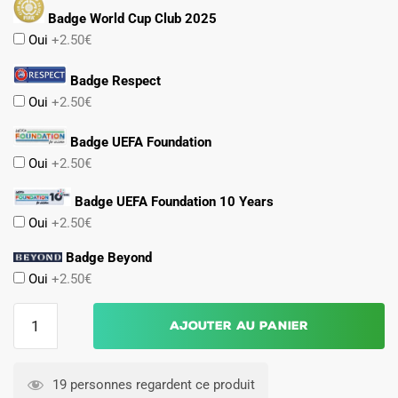
Badge World Cup Club 2025
Oui
+2.50€
Badge Respect
Oui
+2.50€
Badge UEFA Foundation
Oui
+2.50€
Badge UEFA Foundation 10 Years
Oui
+2.50€
Badge Beyond
Oui
+2.50€
quantité
Ajouter au panier
de
Maillot
PSG
19 personnes regardent ce produit