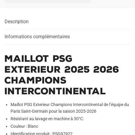
Exterieur
2025
2026
Description
Champions
Intercontinental
Informations complémentaires
Maillot PSG
Exterieur 2025 2026
Champions
Intercontinental
Maillot PSG Exterieur Champions Intercontinental de l’équipe du
Paris Saint-Germain pour la saison 2025-2026
Résistant au lavage en machine à 30°C.
Couleur : Blanc
Identification produit : PSG97922