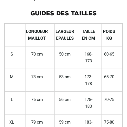
GUIDES DES TAILLES
LONGUEUR
LARGEUR
TAILLE
POIDS
MAILLOT
EPAULES
EN CM
KG
S
70 cm
50 cm
168-
60-65
173
M
73 cm
53 cm
173-
65-70
178
L
76 cm
56 cm
178-
70-75
183
XL
79 cm
59 cm
183-
75-80