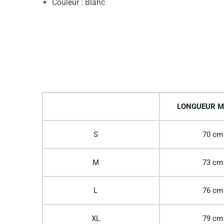
Couleur : Blanc
LONGUEUR M
S
70 cm
M
73 cm
L
76 cm
XL
79 cm