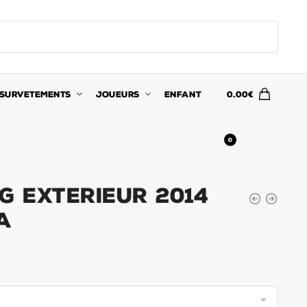
SURVETEMENTS
JOUEURS
ENFANT
0.00
€
0
G Exterieur 2014
va