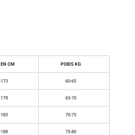
 EN CM
POIDS KG
-173
60-65
-178
65-70
-183
70-75
-188
75-80