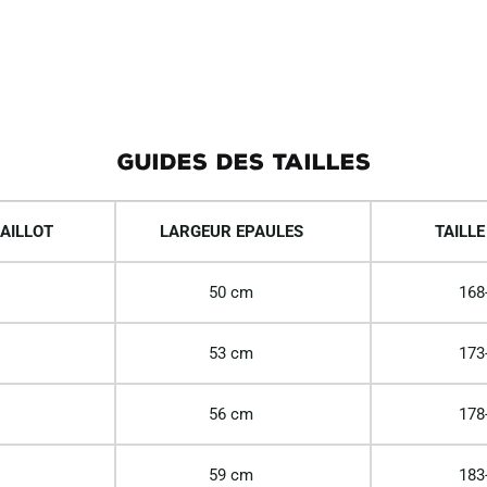
GUIDES DES TAILLES
AILLOT
LARGEUR EPAULES
TAILLE
50 cm
168
53 cm
173
56 cm
178
59 cm
183