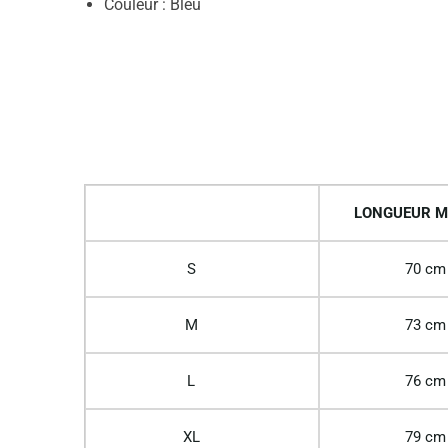
Couleur : Bleu
LONGUEUR M
S
70 cm
M
73 cm
L
76 cm
XL
79 cm