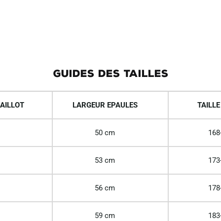
GUIDES DES TAILLES
AILLOT
LARGEUR EPAULES
TAILLE
50 cm
168
53 cm
173
56 cm
178
59 cm
183