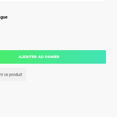
ague
Ajouter au panier
t ce produit