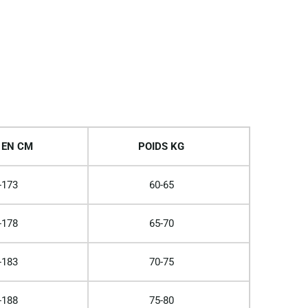
 EN CM
POIDS KG
-173
60-65
-178
65-70
-183
70-75
-188
75-80