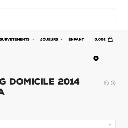
SURVETEMENTS
JOUEURS
ENFANT
0.00
€
0
G Domicile 2014
va