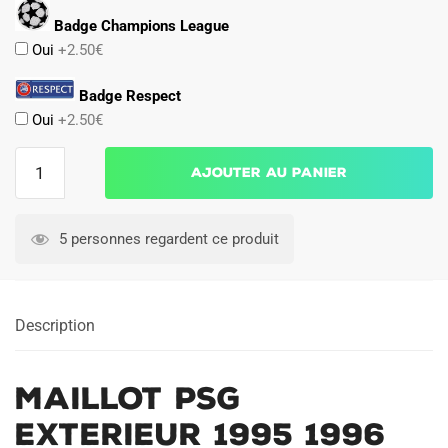
Badge Champions League
Oui
+2.50€
Badge Respect
Oui
+2.50€
quantité
Ajouter au panier
de
Maillot
PSG
5 personnes regardent ce produit
Exterieur
1995
1996
Description
Maillot PSG
Exterieur 1995 1996