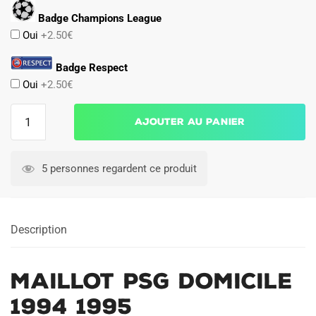
Badge Champions League
Oui
+2.50€
Badge Respect
Oui
+2.50€
quantité
Ajouter au panier
de
Maillot
PSG
5 personnes regardent ce produit
Domicile
1994
1995
Description
Maillot PSG Domicile
1994 1995