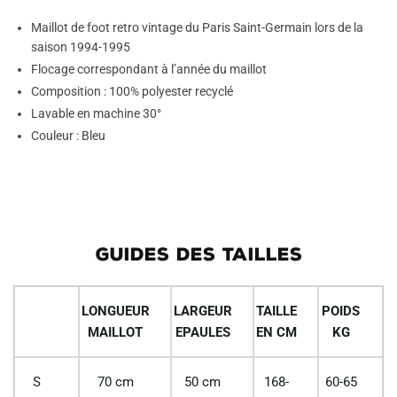
Maillot de foot retro vintage du Paris Saint-Germain lors de la
saison 1994-1995
Flocage correspondant à l’année du maillot
Composition : 100% polyester recyclé
Lavable en machine 30°
Couleur : Bleu
GUIDES DES TAILLES
LONGUEUR
LARGEUR
TAILLE
POIDS
MAILLOT
EPAULES
EN CM
KG
S
70 cm
50 cm
168-
60-65