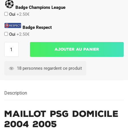
Badge Champions League
Oui
+2.50€
Badge Respect
Oui
+2.50€
quantité
Ajouter au panier
de
Maillot
PSG
18 personnes regardent ce produit
Domicile
2004
2005
Description
Maillot PSG Domicile
2004 2005