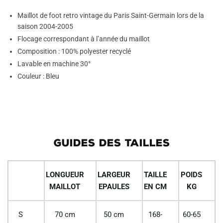
Maillot de foot retro vintage du Paris Saint-Germain lors de la
saison 2004-2005
Flocage correspondant à l’année du maillot
Composition : 100% polyester recyclé
Lavable en machine 30°
Couleur : Bleu
GUIDES DES TAILLES
LONGUEUR
LARGEUR
TAILLE
POIDS
MAILLOT
EPAULES
EN CM
KG
S
70 cm
50 cm
168-
60-65