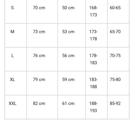
S
70 cm
50 cm
168-
60-65
173
M
73 cm
53 cm
173-
65-70
178
L
76 cm
56 cm
178-
70-75
183
XL
79 cm
59 cm
183-
75-80
188
XXL
82 cm
61 cm
188-
85-92
193