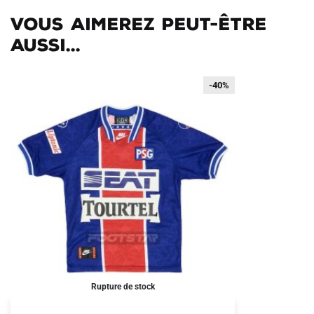
Vous aimerez peut-être
aussi...
-40%
-40%
Rupture de stock