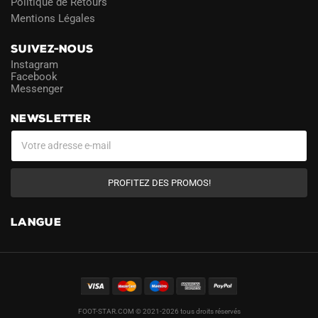
Politique de Retours
Mentions Légales
SUIVEZ-NOUS
Instagram
Facebook
Messenger
NEWSLETTER
PROFITEZ DES PROMOS!
LANGUE
FOOT-STAR.COM © 2021-2026 tous droits réservés