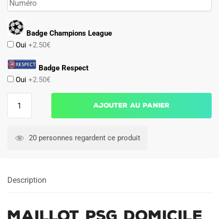
Badge Champions League
Oui
+2.50€
Badge Respect
Oui
+2.50€
quantité
Ajouter au panier
de
Maillot
PSG
20 personnes regardent ce produit
Domicile
2002
2003
Description
Maillot PSG Domicile