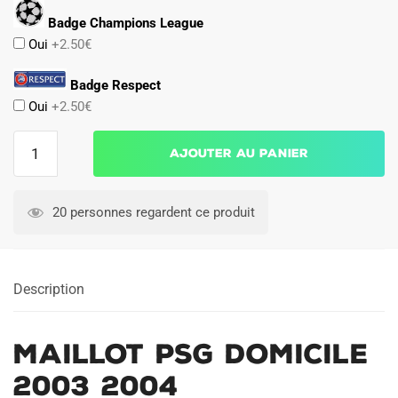
Badge Champions League
Oui
+2.50€
Badge Respect
Oui
+2.50€
quantité
Ajouter au panier
de
Maillot
PSG
20 personnes regardent ce produit
Domicile
2003
2004
Description
Maillot PSG Domicile
2003 2004