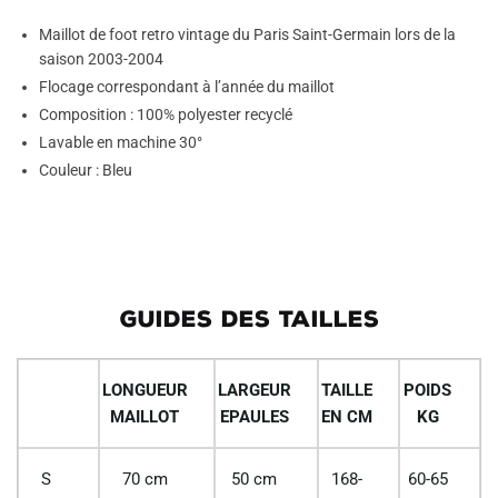
Maillot de foot retro vintage du Paris Saint-Germain lors de la
saison 2003-2004
Flocage correspondant à l’année du maillot
Composition : 100% polyester recyclé
Lavable en machine 30°
Couleur : Bleu
GUIDES DES TAILLES
LONGUEUR
LARGEUR
TAILLE
POIDS
MAILLOT
EPAULES
EN CM
KG
S
70 cm
50 cm
168-
60-65