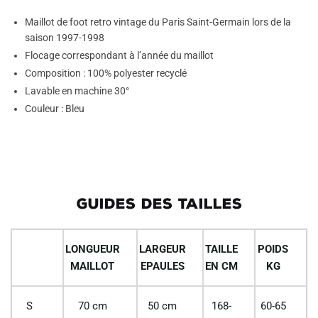
Maillot de foot retro vintage du Paris Saint-Germain lors de la
saison 1997-1998
Flocage correspondant à l’année du maillot
Composition : 100% polyester recyclé
Lavable en machine 30°
Couleur : Bleu
GUIDES DES TAILLES
LONGUEUR
LARGEUR
TAILLE
POIDS
MAILLOT
EPAULES
EN CM
KG
S
70 cm
50 cm
168-
60-65