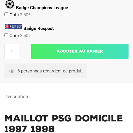
Badge Champions League
Oui
+2.50€
Badge Respect
Oui
+2.50€
quantité
Ajouter au panier
de
Maillot
PSG
6 personnes regardent ce produit
Domicile
1997
1998
Description
Maillot PSG Domicile
1997 1998