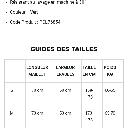
Résistant au lavage en machine à 30°
Couleur : Vert
Code Produit : PCL76854
GUIDES DES TAILLES
LONGUEUR
LARGEUR
TAILLE
POIDS
MAILLOT
EPAULES
EN CM
KG
S
70 cm
50 cm
168-
60-65
173
M
73 cm
53 cm
173-
65-70
178