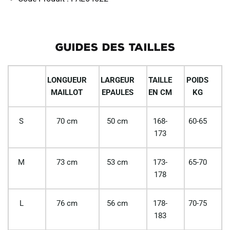
GUIDES DES TAILLES
LONGUEUR
LARGEUR
TAILLE
POIDS
MAILLOT
EPAULES
EN CM
KG
S
70 cm
50 cm
168-
60-65
173
M
73 cm
53 cm
173-
65-70
178
L
76 cm
56 cm
178-
70-75
183