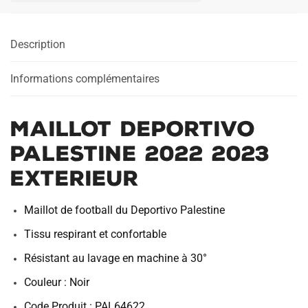
2022
2023
Description
Exterieur
Informations complémentaires
Maillot Deportivo
Palestine 2022 2023
Exterieur
Maillot de football du Deportivo Palestine
Tissu respirant et confortable
Résistant au lavage en machine à 30°
Couleur : Noir
Code Produit : PAL64622