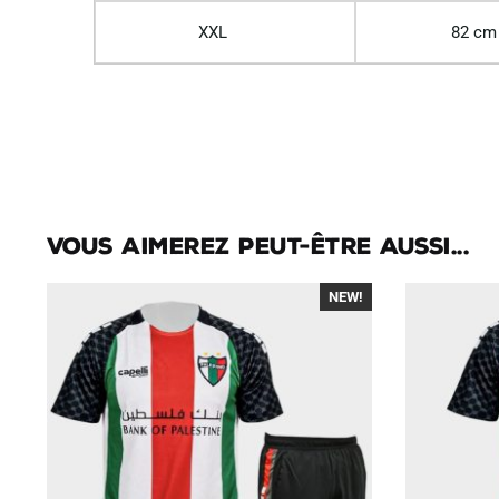
XXL
82 cm
Vous aimerez peut-être aussi...
NEW!