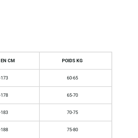
 EN CM
POIDS KG
-173
60-65
-178
65-70
-183
70-75
-188
75-80