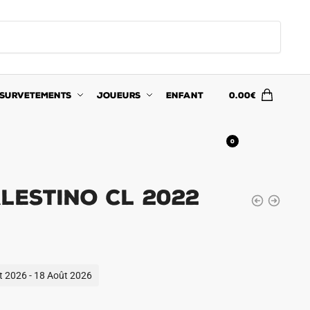
SURVETEMENTS
JOUEURS
ENFANT
0.00
€
0
lestino CL 2022
ût 2026 - 18 Août 2026