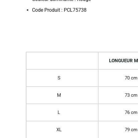
Code Produit : PCL75738
LONGUEUR M
S
70 cm
M
73 cm
L
76 cm
XL
79 cm