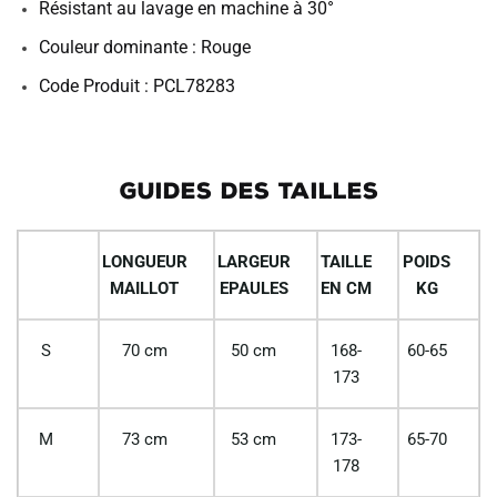
Résistant au lavage en machine à 30°
Couleur dominante : Rouge
Code Produit : PCL78283
GUIDES DES TAILLES
LONGUEUR
LARGEUR
TAILLE
POIDS
MAILLOT
EPAULES
EN CM
KG
S
70 cm
50 cm
168-
60-65
173
M
73 cm
53 cm
173-
65-70
178