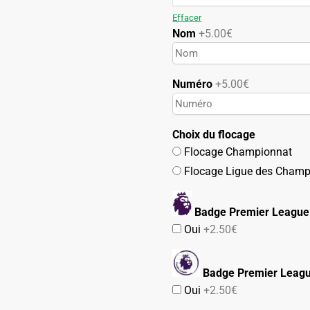
119.90€.
59.90€.
Effacer
Nom
+5.00€
Numéro
+5.00€
Choix du flocage
Flocage Championnat
Flocage Ligue des Champ
Badge Premier League
Oui
+2.50€
Badge Premier Leag
Oui
+2.50€