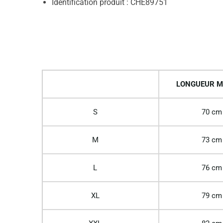
Identification produit : CHE89751
LONGUEUR M
S
70 cm
M
73 cm
L
76 cm
XL
79 cm