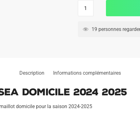
quantité
de
Maillot
Match
19 personnes regarden
Chelsea
Domicile
2024
2025
Description
Informations complémentaires
sea Domicile 2024 2025
 maillot domicile pour la saison 2024-2025