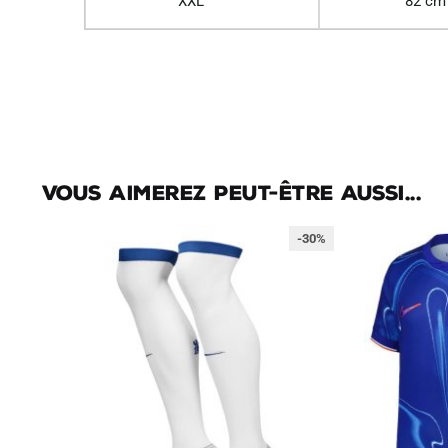
XXL
82 cm
Vous aimerez peut-être aussi...
-30%