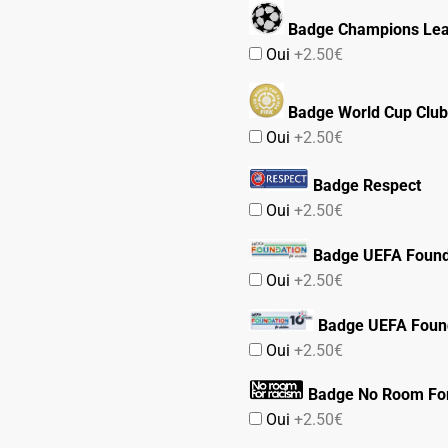
Badge Champions Le
Oui
+2.50€
Badge World Cup Club
Oui
+2.50€
Badge Respect
Oui
+2.50€
Badge UEFA Found
Oui
+2.50€
Badge UEFA Found
Oui
+2.50€
Badge No Room Fo
Oui
+2.50€