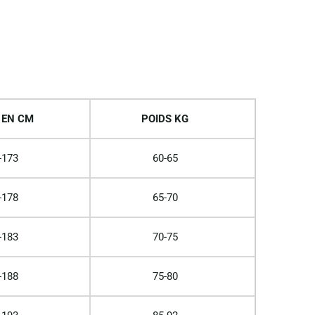
 EN CM
POIDS KG
-173
60-65
-178
65-70
-183
70-75
-188
75-80