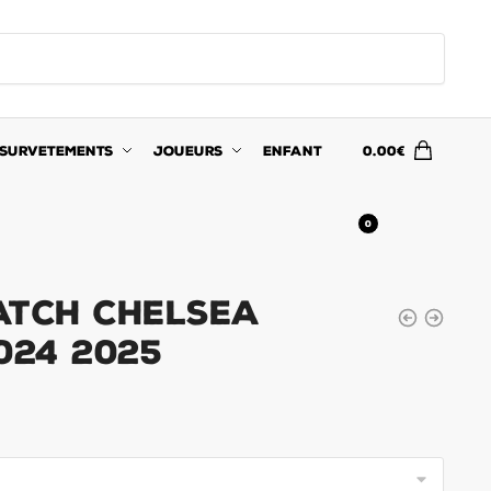
SURVETEMENTS
JOUEURS
ENFANT
0.00
€
0
atch Chelsea
024 2025