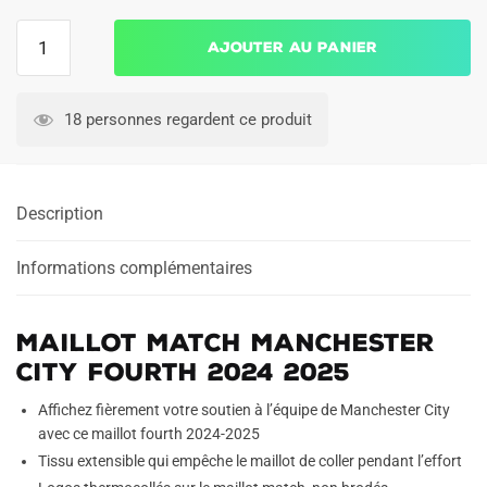
quantité
Ajouter au panier
de
Maillot
Match
18 personnes regardent ce produit
Manchester
City
Fourth
Description
2024
2025
Informations complémentaires
Maillot Match Manchester
City Fourth 2024 2025
Affichez fièrement votre soutien à l’équipe de Manchester City
avec ce maillot fourth 2024-2025
Tissu extensible qui empêche le maillot de coller pendant l’effort