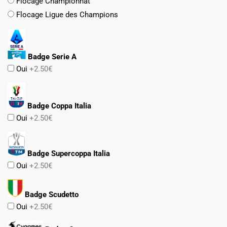
Flocage Championnat
Flocage Ligue des Champions
Badge Serie A
Oui
+2.50€
Badge Coppa Italia
Oui
+2.50€
Badge Supercoppa Italia
Oui
+2.50€
Badge Scudetto
Oui
+2.50€