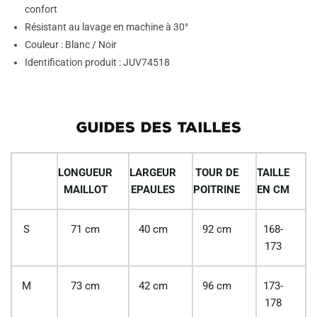
confort
Résistant au lavage en machine à 30°
Couleur : Blanc / Noir
Identification produit : JUV74518
GUIDES DES TAILLES
LONGUEUR
LARGEUR
TOUR DE
TAILLE
MAILLOT
EPAULES
POITRINE
EN CM
S
71 cm
40 cm
92 cm
168-
173
M
73 cm
42 cm
96 cm
173-
178