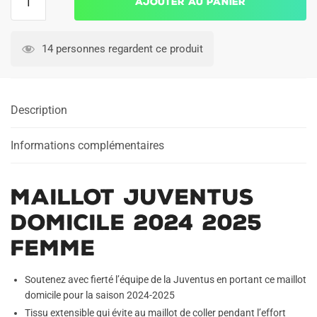
Ajouter au panier
de
Maillot
Juventus
14 personnes regardent ce produit
Domicile
2024
2025
Description
Femme
Informations complémentaires
Maillot Juventus
Domicile 2024 2025
Femme
Soutenez avec fierté l’équipe de la Juventus en portant ce maillot
domicile pour la saison 2024-2025
Tissu extensible qui évite au maillot de coller pendant l’effort