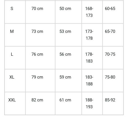
S
70 cm
50 cm
168-
60-65
173
M
73 cm
53 cm
173-
65-70
178
L
76 cm
56 cm
178-
70-75
183
XL
79 cm
59 cm
183-
75-80
188
XXL
82 cm
61 cm
188-
85-92
193