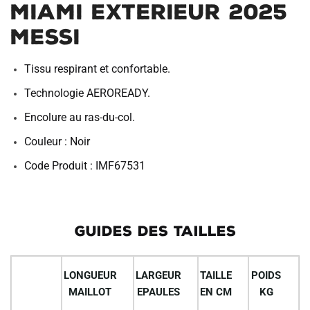
Miami Exterieur 2025
Messi
Tissu respirant et confortable.
Technologie AEROREADY.
Encolure au ras-du-col.
Couleur : Noir
Code Produit : IMF67531
GUIDES DES TAILLES
LONGUEUR
LARGEUR
TAILLE
POIDS
MAILLOT
EPAULES
EN CM
KG