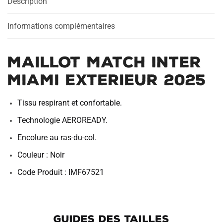
Description
2025
Informations complémentaires
Maillot Match Inter
Miami Exterieur 2025
Tissu respirant et confortable.
Technologie AEROREADY.
Encolure au ras-du-col.
Couleur : Noir
Code Produit : IMF67521
GUIDES DES TAILLES