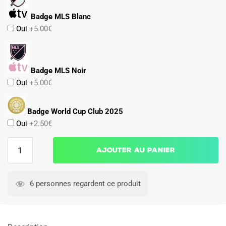
Badge MLS Blanc
Oui
+5.00€
Badge MLS Noir
Oui
+5.00€
Badge World Cup Club 2025
Oui
+2.50€
quantité
Ajouter au panier
de
Maillot
Match
6 personnes regardent ce produit
Inter
Miami
Exterieur