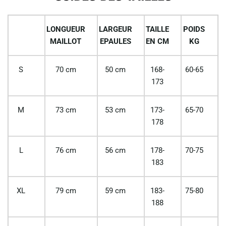
LONGUEUR
LARGEUR
TAILLE
POIDS
MAILLOT
EPAULES
EN CM
KG
S
70 cm
50 cm
168-
60-65
173
M
73 cm
53 cm
173-
65-70
178
L
76 cm
56 cm
178-
70-75
183
XL
79 cm
59 cm
183-
75-80
188