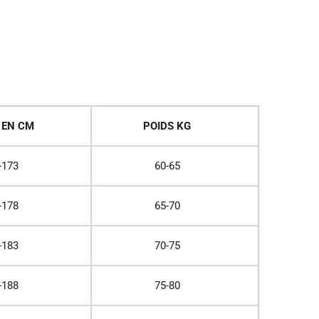
 EN CM
POIDS KG
-173
60-65
-178
65-70
-183
70-75
-188
75-80