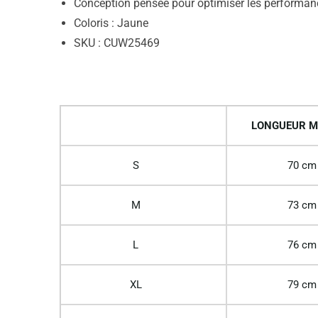
Conception pensée pour optimiser les performa
Coloris : Jaune
SKU : CUW25469
LONGUEUR M
S
70 cm
M
73 cm
L
76 cm
XL
79 cm