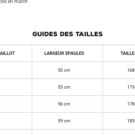
nces en match
GUIDES DES TAILLES
AILLOT
LARGEUR EPAULES
TAILLE
50 cm
168
53 cm
173
56 cm
178
59 cm
183