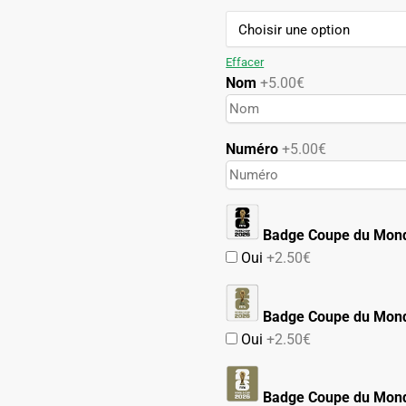
109.90€.
59.90€.
Effacer
Nom
+5.00€
Numéro
+5.00€
Badge Coupe du Mon
Oui
+2.50€
Badge Coupe du Mond
Oui
+2.50€
Badge Coupe du Mond