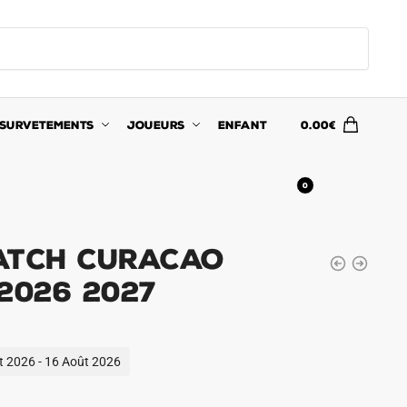
SURVETEMENTS
JOUEURS
ENFANT
0.00
€
0
atch Curacao
2026 2027
ût 2026 - 16 Août 2026