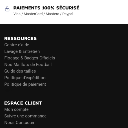
Paiements 100% Sécurisé
Visa / MasterCard / Mastero / Paypal
RESSOURCES
Centre d’aide
Lavage & Entretien
Flocage & Badges Officiels
Nos Maillots de Football
Guide des tailles
Politique d’expédition
Politique de paiement
Blog
ESPACE CLIENT
Mon compte
Suivre une commande
Nous Contacter