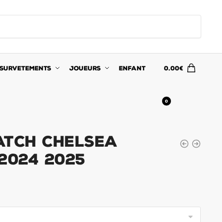
SURVETEMENTS
JOUEURS
ENFANT
0.00
€
0
atch Chelsea
2024 2025