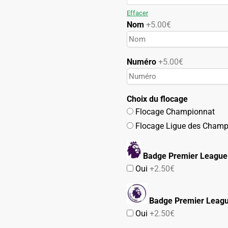
119.90€.
59.90€.
Effacer
Nom
+5.00€
Numéro
+5.00€
Choix du flocage
Flocage Championnat
Flocage Ligue des Champ
Badge Premier League
Oui
+2.50€
Badge Premier Leag
Oui
+2.50€