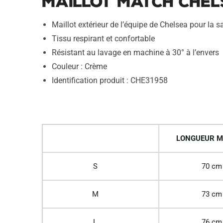
Maillot Match Chel
Maillot extérieur de l’équipe de Chelsea pour la
Tissu respirant et confortable
Résistant au lavage en machine à 30° à l’envers
Couleur : Crème
Identification produit : CHE31958
LONGUEUR M
S
70 cm
M
73 cm
L
76 cm