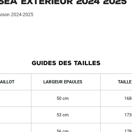
sea Exterieur 2024 2025
 saison 2024-2025
GUIDES DES TAILLES
AILLOT
LARGEUR EPAULES
TAILLE
50 cm
168
53 cm
173
56 cm
178