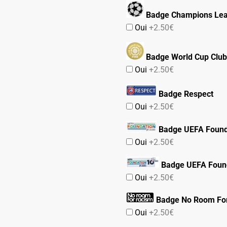
Badge Champions Le
Oui
+2.50€
Badge World Cup Club
Oui
+2.50€
Badge Respect
Oui
+2.50€
Badge UEFA Found
Oui
+2.50€
Badge UEFA Found
Oui
+2.50€
Badge No Room Fo
Oui
+2.50€