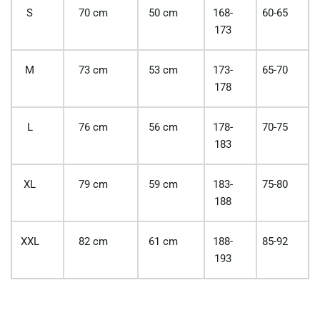
S
70 cm
50 cm
168-
60-65
173
M
73 cm
53 cm
173-
65-70
178
L
76 cm
56 cm
178-
70-75
183
XL
79 cm
59 cm
183-
75-80
188
XXL
82 cm
61 cm
188-
85-92
193