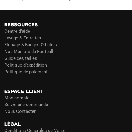
RESSOURCES
Centre d’aide
Lavage & Entretien
Flocage & Badges Officiels
Nos Maillots de Football
Guide des tailles
Politique d’expédition
Politique de paiement
Blog
ESPACE CLIENT
Mon compte
Suivre une commande
Nous Contacter
LÉGAL
Conditions Générales de Vente