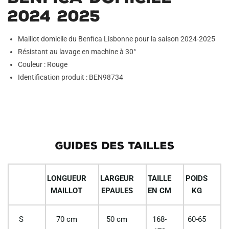
2024 2025
Maillot domicile du Benfica Lisbonne pour la saison 2024-2025
Résistant au lavage en machine à 30°
Couleur : Rouge
Identification produit : BEN98734
GUIDES DES TAILLES
LONGUEUR
LARGEUR
TAILLE
POIDS
MAILLOT
EPAULES
EN CM
KG
S
70 cm
50 cm
168-
60-65