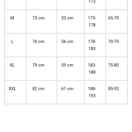
173
M
73 cm
53 cm
173-
65-70
178
L
76 cm
56 cm
178-
70-75
183
XL
79 cm
59 cm
183-
75-80
188
XXL
82 cm
61 cm
188-
85-92
193