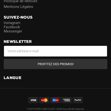
Politique de Retours
Mentions Légales
SUIVEZ-NOUS
Instagram
Facebook
Messenger
NEWSLETTER
PROFITEZ DES PROMOS!
LANGUE
FOOT-STAR.COM © 2021-2026 tous droits réservés