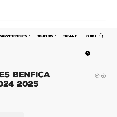
SURVETEMENTS
JOUEURS
ENFANT
0.00
€
0
es Benfica
024 2025