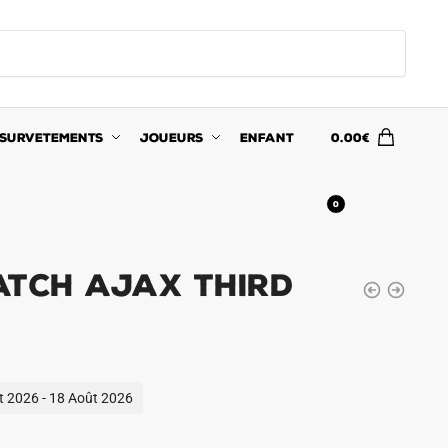
SURVETEMENTS
JOUEURS
ENFANT
0.00
€
0
atch Ajax Third
ût 2026 - 18 Août 2026