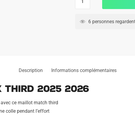
de
Maillot
Match
6 personnes regardent
Ajax
Third
2025
2026
Description
Informations complémentaires
 Third 2025 2026
avec ce maillot match third
ne colle pendant l’effort