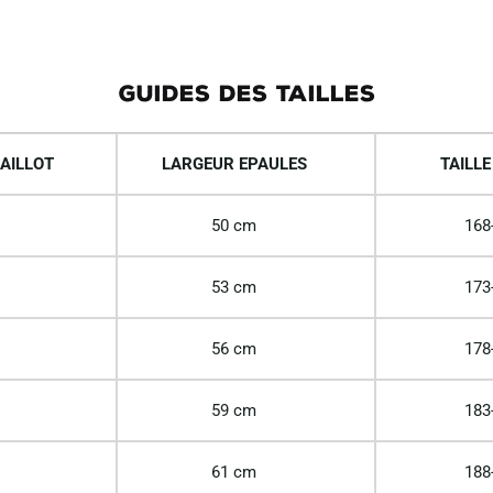
GUIDES DES TAILLES
AILLOT
LARGEUR EPAULES
TAILLE
50 cm
168
53 cm
173
56 cm
178
59 cm
183
61 cm
188