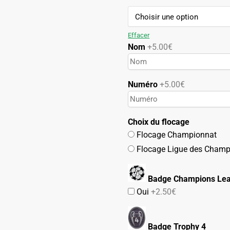
119.90€.
59.90€.
Effacer
Nom
+5.00€
Numéro
+5.00€
Choix du flocage
Flocage Championnat
Flocage Ligue des Champ
Badge Champions Lea
Oui
+2.50€
Badge Trophy 4