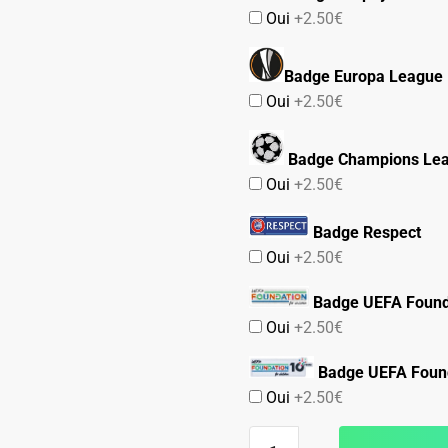
Oui
+2.50€
Badge Europa League
Oui
+2.50€
Badge Champions Le
Oui
+2.50€
Badge Respect
Oui
+2.50€
Badge UEFA Found
Oui
+2.50€
Badge UEFA Found
Oui
+2.50€
quantité