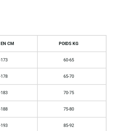
 EN CM
POIDS KG
-173
60-65
-178
65-70
-183
70-75
-188
75-80
-193
85-92