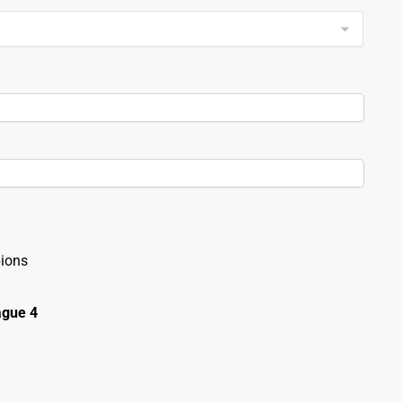
ions
gue 4