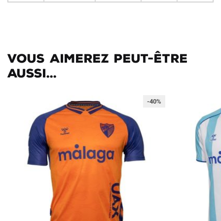
Vous aimerez peut-être
aussi...
-40%