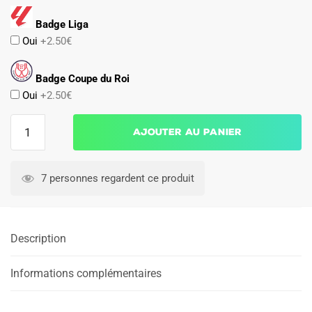
Badge Liga
Oui
+2.50€
Badge Coupe du Roi
Oui
+2.50€
quantité
Ajouter au panier
de
Maillot
Malaga
7 personnes regardent ce produit
Exterieur
2025
2026
Description
Informations complémentaires