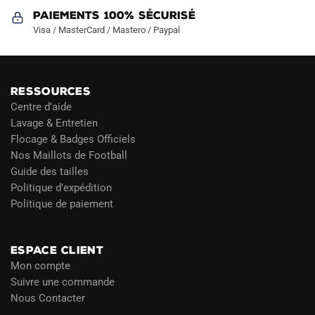
Paiements 100% Sécurisé
Visa / MasterCard / Mastero / Paypal
RESSOURCES
Centre d’aide
Lavage & Entretien
Flocage & Badges Officiels
Nos Maillots de Football
Guide des tailles
Politique d’expédition
Politique de paiement
Blog
ESPACE CLIENT
Mon compte
Suivre une commande
Nous Contacter