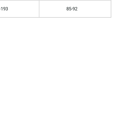
-193
85-92