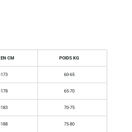
 EN CM
POIDS KG
-173
60-65
-178
65-70
-183
70-75
-188
75-80