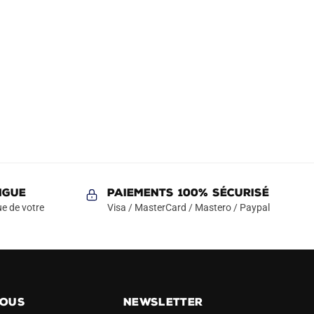
NGUE
Paiements 100% Sécurisé
e de votre
Visa / MasterCard / Mastero / Paypal
NOUS
NEWSLETTER