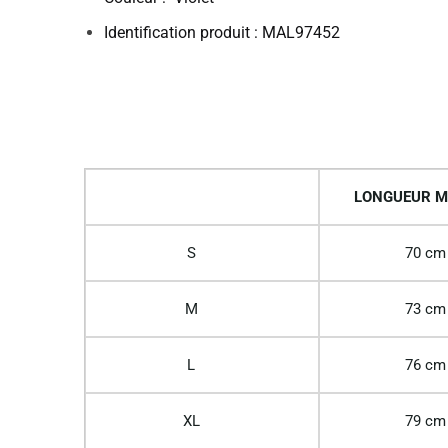
Identification produit : MAL97452
LONGUEUR M
S
70 cm
M
73 cm
L
76 cm
XL
79 cm