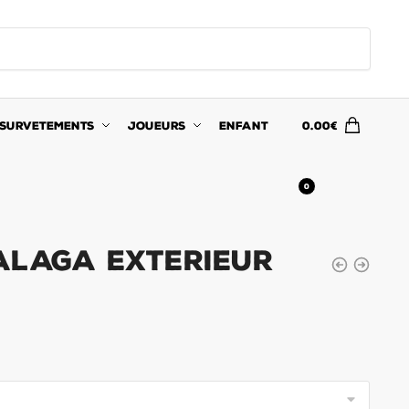
SURVETEMENTS
JOUEURS
ENFANT
0.00
€
0
alaga Exterieur