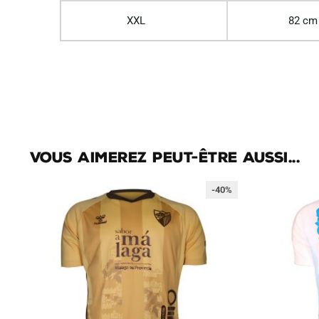
XXL
82 cm
Vous aimerez peut-être aussi...
-40%