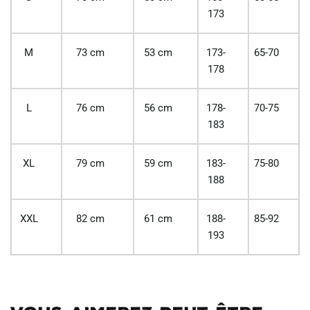
173
M
73 cm
53 cm
173-
65-70
178
L
76 cm
56 cm
178-
70-75
183
XL
79 cm
59 cm
183-
75-80
188
XXL
82 cm
61 cm
188-
85-92
193