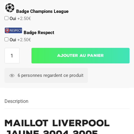
Badge Champions League
Oui
+2.50€
Badge Respect
Oui
+2.50€
quantité
Ajouter au panier
de
Maillot
Liverpool
6 personnes regardent ce produit
Jaune
2004
2005
Description
Maillot Liverpool
Jaune 2004 2005