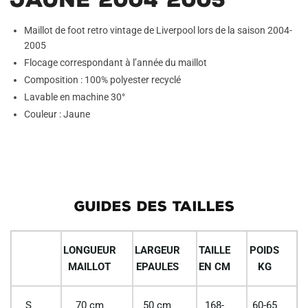
Maillot de foot retro vintage de Liverpool lors de la saison 2004-
2005
Flocage correspondant à l’année du maillot
Composition : 100% polyester recyclé
Lavable en machine 30°
Couleur : Jaune
GUIDES DES TAILLES
LONGUEUR
LARGEUR
TAILLE
POIDS
MAILLOT
EPAULES
EN CM
KG
S
70 cm
50 cm
168-
60-65