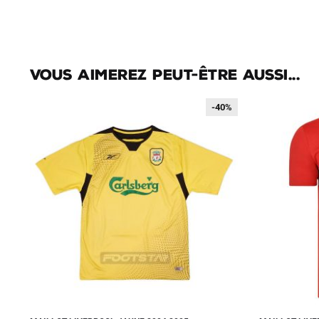
Vous aimerez peut-être aussi...
-40%
-40%