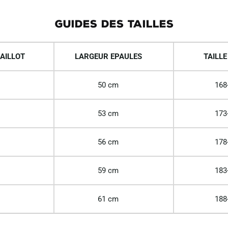
GUIDES DES TAILLES
AILLOT
LARGEUR EPAULES
TAILLE
50 cm
168
53 cm
173
56 cm
178
59 cm
183
61 cm
188