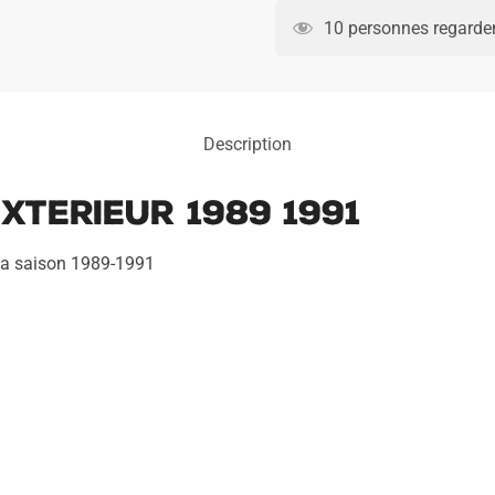
Liverpool
10 personnes regarden
Exterieur
1989
1991
Description
xterieur 1989 1991
e la saison 1989-1991