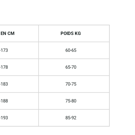
 EN CM
POIDS KG
-173
60-65
-178
65-70
-183
70-75
-188
75-80
-193
85-92