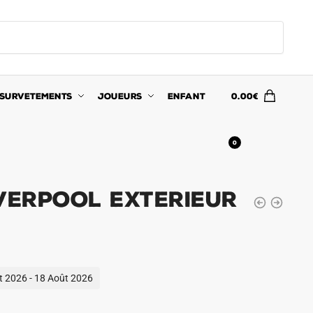
SURVETEMENTS
JOUEURS
ENFANT
0.00
€
0
iverpool Exterieur
ût 2026 - 18 Août 2026