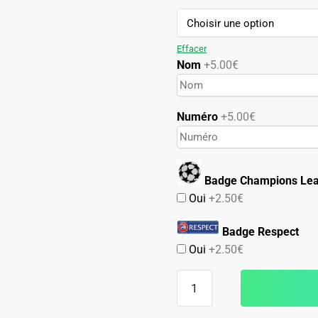
79.90€.
49.90€.
Effacer
Nom
+5.00€
Numéro
+5.00€
Badge Champions Le
Oui
+2.50€
Badge Respect
Oui
+2.50€
quantité
de
Maillot