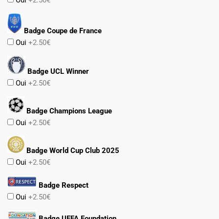
Oui
+2.50€
Badge Coupe de France
Oui
+2.50€
Badge UCL Winner
Oui
+2.50€
Badge Champions League
Oui
+2.50€
Badge World Cup Club 2025
Oui
+2.50€
Badge Respect
Oui
+2.50€
Badge UEFA Foundation